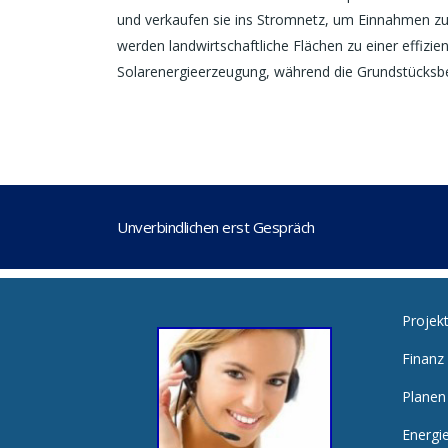
und verkaufen sie ins Stromnetz, um Einnahmen zu 
werden landwirtschaftliche Flächen zu einer effizie
Solarenergieerzeugung, während die Grundstücksbe
Unverbindlichen erst Gespräch
Projek
Finanz
Planen
Energi