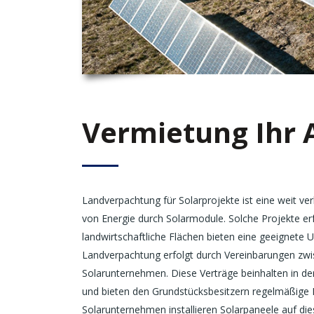
Vermietung Ihr 
Landverpachtung für Solarprojekte ist eine weit verb
von Energie durch Solarmodule. Solche Projekte er
landwirtschaftliche Flächen bieten eine geeignete
Landverpachtung erfolgt durch Vereinbarungen zw
Solarunternehmen. Diese Verträge beinhalten in der
und bieten den Grundstücksbesitzern regelmäßige
Solarunternehmen installieren Solarpaneele auf di