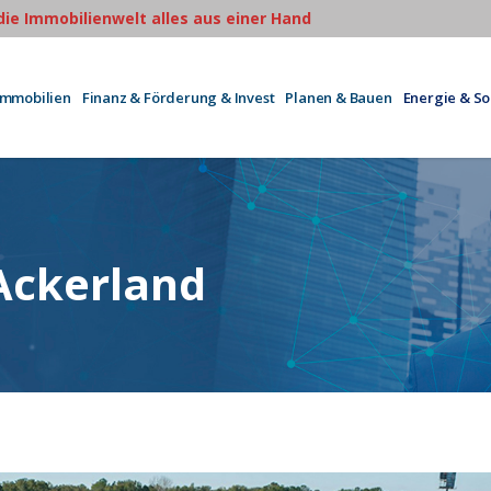
 die Immobilienwelt alles aus einer Hand
Immobilien
Finanz & Förderung & Invest
Planen & Bauen
Energie & S
Ackerland