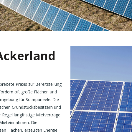
Ackerland
reitete Praxis zur Bereitstellung
fordern oft große Flächen und
 Umgebung für Solarpaneele. Die
ischen Grundstücksbesitzern und
 Regel langfristige Mietverträge
 Mieteinnahmen. Die
esen Flächen, erzeugen Energie