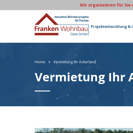
Wir organisieren für Sie
Projektentwicklung & 
Home
Vermietung Ihr Ackerland
Vermietung Ihr 